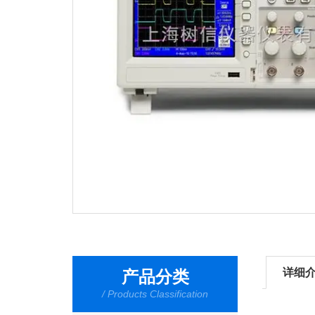
详细
产品分类
/ Products Classification