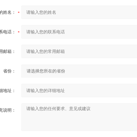
的姓名：
系电话：
用邮箱：
省份：
细地址：
充说明：