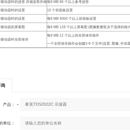
闪存驱动器时的波形 存储波形存储
每8 MB 96 个以上参考波形
闪存驱动器时的设置
10 个前面板设置
闪存驱动器时的设置
每8 MB 4000 个以上前面板设置
闪存驱动器的屏幕图
每8 MB 128 个以上屏幕图 (图像数量取决于选择的格式
每8 MB 12 个以上的全部保存操作
闪存驱动器时全部保存
一个全部保存操作会创建3-9 个文件(设置, 图像, 外
咨询
产品：
的单位：