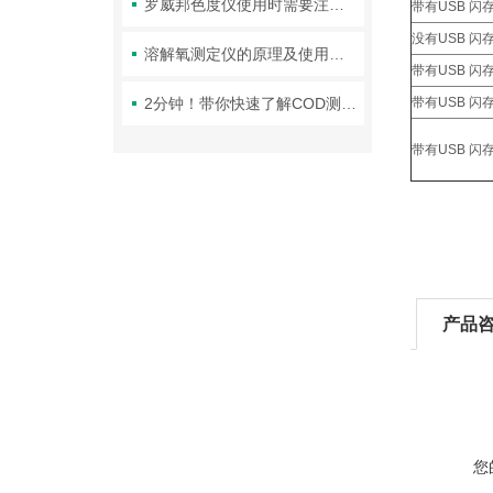
罗威邦色度仪使用时需要注意哪些细节？
带有USB 
没有USB 
溶解氧测定仪的原理及使用方法
带有USB 
2分钟！带你快速了解COD测定仪！
带有USB 
带有USB 
产品
您