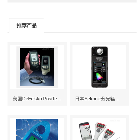
推荐产品
美国DeFelsko PosiTector6000涂层测厚仪
日本Sekonic分光辐射照度计