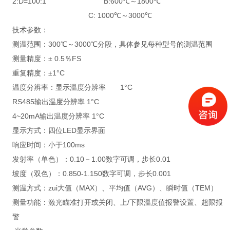
2:D=100:1 B:600℃～1800℃
C: 1000℃～3000℃
技术参数：
测温范围：300℃～3000℃分段，具体参见每种型号的测温范围
测量精度：± 0.5％FS
重复精度：±1°C
温度分辨率：显示温度分辨率 1°C
RS485输出温度分辨率 1°C
4~20mA输出温度分辨率 1°C
显示方式：四位LED显示界面
响应时间：小于100ms
发射率（单色）：0.10－1.00数字可调，步长0.01
坡度（双色）：0.850-1.150数字可调，步长0.001
测温方式：zui大值（MAX）、平均值（AVG）、瞬时值（TEM）
测量功能：激光瞄准打开或关闭、上/下限温度值报警设置、超限报
警