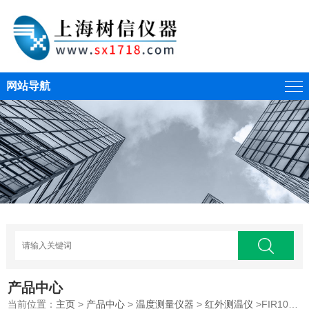
网站导航
产品中心
当前位置：
主页
>
产品中心
>
温度测量仪器
>
红外测温仪
>FIR100光纤单色红外测温仪