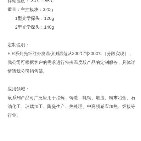
存储温度：-30℃～85℃
重量：主控模块：320g
1型光学探头：120g
2型光学探头：140g
定制说明：
FIR系列光纤红外测温仪测温范从300℃到3000℃（分段实现），
我公司可根据客户的需求进行特殊温度段产品的定制服务，具体详
情请我公司销售部。
应用领域：
该系列产品可广泛应用于冶炼、铸造、轧钢、煅造、粉末冶金、石
油化工、玻璃加工、陶瓷生产、热处理、中高频感应加热、焊接等
行业。