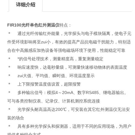
详细介绍
FIR100光纤单色红外测温仪
特点：
＊ 通过光纤传输红外能量，光学探头与电子模块隔离，使电子元
件受环境影响将至zui小，有效的提高产品抗电磁干扰能力，特别适
合在中高频感应加热设备等强电磁场环境下使用，性能稳定可靠
＊ *的信号处理技术，测量精度高，重复测量稳定
＊ 响应速度快，达毫秒量级，可测量快速移动物体的表面温度
＊ zui大值、平均值、瞬时值、环境温度显示
＊ 上下限报警温度值设置，超限报警
＊ 多种输出信号：模拟4～20mA、数字RS485、继电器输出。
可与各类控制仪表、记录仪、计算机测控系统连接
＊ 光学探头耐高温高达200℃，可安装在其它红外测温仪无法安
装的场合
＊ 具有多种光学探头和探测器，适用于不同的应用现场，为用户
提供多种组合方式