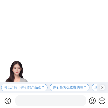
可以介绍下你们的产品么？
你们是怎么收费的呢？
现在有