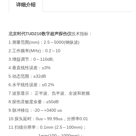
详细介绍
北京时代TUD210数字超声探伤仪
技术指标：
1.测量范围(mm)：2.5～5000(钢纵波)
2.工作频率(MHz)：0.2～10
3.增益调节：0～110dB;
4.垂直线性误差：≤3%
5.动态范围：≥32dB
6.水平线性误差：≤0.2%
7.波形显示： 正半波、负半波、全波和射频
8.探伤灵敏度余量：≥50dB
9.脉冲移位：-20～+3400 us
10.探头延时：0us～99.99us，分辨率0.01
11.扫描分辨率：0.1mm (2.5～100mm)；
1mm(100～1000mm)；