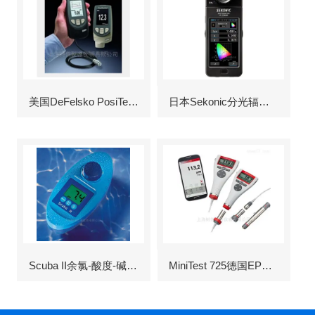
美国DeFelsko PosiTector6000涂层测厚仪
日本Sekonic分光辐射照度计
Scuba II余氯-酸度-碱度-氰尿酸浓度测定仪
MiniTest 725德国EPK涂层测厚仪