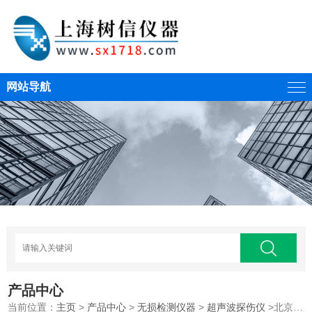
网站导航
产品中心
当前位置：
主页
>
产品中心
>
无损检测仪器
>
超声波探伤仪
>北京时代TUD201数字超声探伤仪