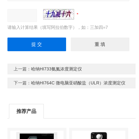
请输入计算结果（填写阿拉伯数字），如：三加四=7
上一篇：
哈纳HI733氨氮浓度测定仪
下一篇：
哈纳HI764C 微电脑亚硝酸盐（ULR）浓度测定仪
推荐产品