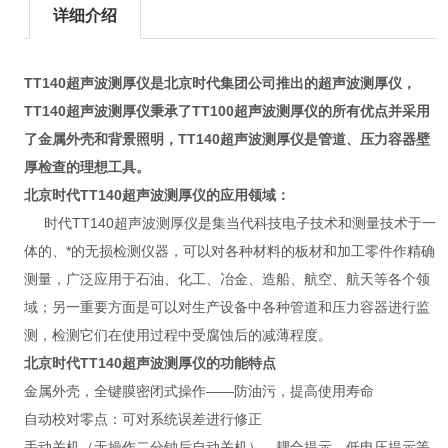
详细介绍
TT140超声波测厚仪是北京时代集团公司推出的超声波测厚仪，
TT140超声波测厚仪秉承了TT100超声波测厚仪的所有优点并采用
了金属外壳和背景照明，TT140超声波测厚仪是管道、压力容器壁
厚检查的理想工具。
北京时代TT140超声波测厚仪的应用领域：
时代TT140超声波测厚仪是集当代科技电子技术和测量技术于一
体的、*的无损检测仪器，可以对各种材料的板材和加工零件作精确
测量，广泛应用于石油、化工、冶金、造船、航空、航天等各个领
域；另一重要方面是可以对生产设备中各种管道和压力容器进行监
测，检测它们在使用过程中受腐蚀后的减薄程度。
北京时代TT140超声波测厚仪的功能特点
金属外壳，全键膜密闭式操作——防油污，提高使用寿命
自动校对零点：可对系统误差进行修正
手动关机（无操作二分钟后自动关机）、耦合提示、低电压提示等