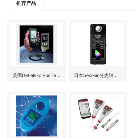
推荐产品
美国DeFelsko PosiTector6000涂层测厚仪
日本Sekonic分光辐射照度计