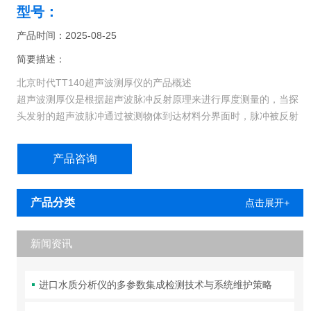
型号：
产品时间：2025-08-25
简要描述：
北京时代TT140超声波测厚仪的产品概述
超声波测厚仪是根据超声波脉冲反射原理来进行厚度测量的，当探
头发射的超声波脉冲通过被测物体到达材料分界面时，脉冲被反射
回探头，通过精确测量超声波在材料中传播的时间来确定被测材料
的厚度。
产品咨询
产品分类
点击展开+
新闻资讯
进口水质分析仪的多参数集成检测技术与系统维护策略