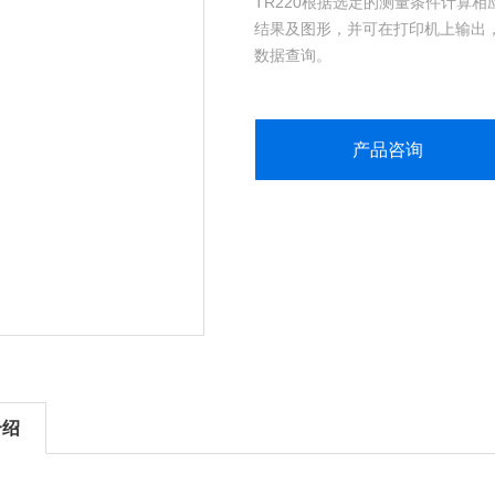
TR220根据选定的测量条件计算
结果及图形，并可在打印机上输出
数据查询。
产品咨询
介绍