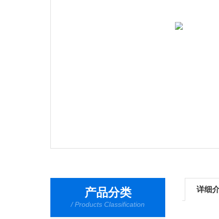
详细
产品分类
/ Products Classification