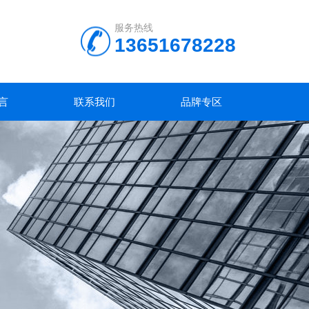
服务热线
13651678228
言
联系我们
品牌专区