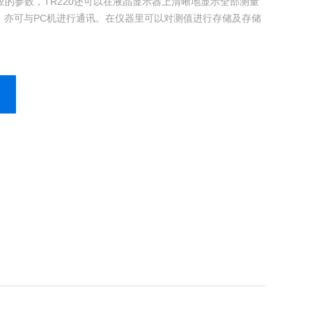
相应的参数，TR220还可以在液晶显示器上清晰地显示全部测量
，亦可与PC机进行通讯。在仪器里可以对测值进行存储及存储