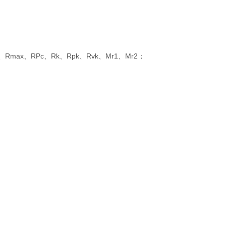
Rmax、RPc、Rk、Rpk、Rvk、Mr1、Mr2；