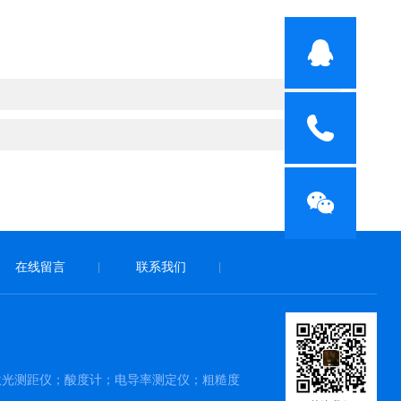
在线留言
联系我们
|
|
激光测距仪；酸度计；电导率测定仪；粗糙度