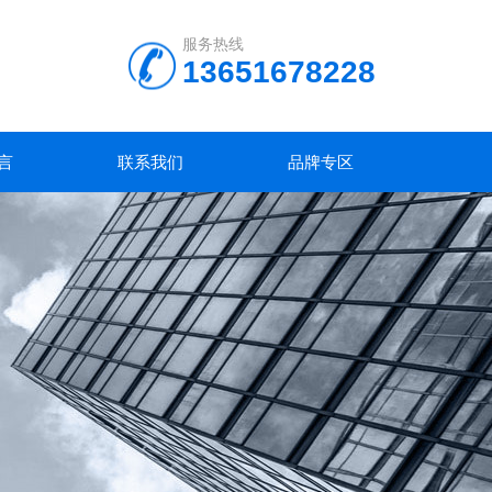
服务热线
13651678228
言
联系我们
品牌专区