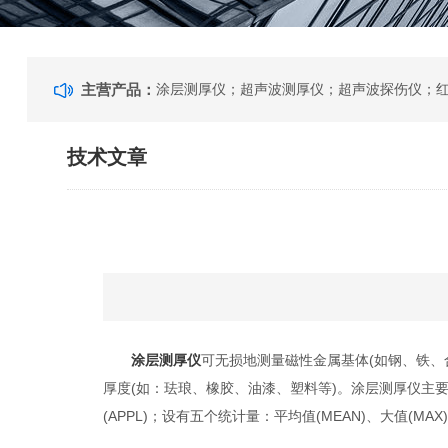
主营产品：
技术文章
涂层测厚仪
可无损地测量磁性金属基体(如钢、铁、
厚度(如：珐琅、橡胶、油漆、塑料等)。涂层测厚仪主要特点
(APPL)；设有五个统计量：平均值(MEAN)、大值(M