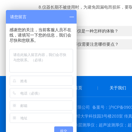
8.仪器长期不被使用时，为避免因漏电而损坏，要取
请您留言
感谢您的关注，当前客服人员不在
上一篇：
使用EPK测厚仪是一种怎样的体验？
线，请填写一下您的信息，我们会
尽快和您联系。
下一篇：
使用涂层测厚仪需要注意哪些要点？
首页
关于我们
|
2026 版权所有 © 上海树信仪器仪表有限公司
备案号：沪ICP备0903
地址：上海市杨浦区纪念路8号上海财经大学科技园3号楼203室 传真：86-021
上海树信仪器仪表有限公司主要经营涂层测厚仪；超声波测厚仪；超
提交